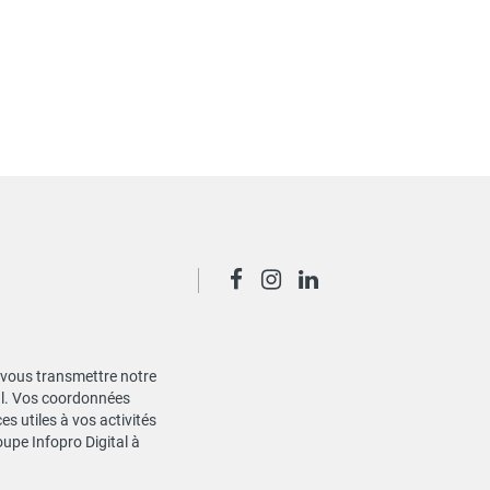
de vous transmettre notre
ial. Vos coordonnées
s utiles à vos activités
oupe Infopro Digital à