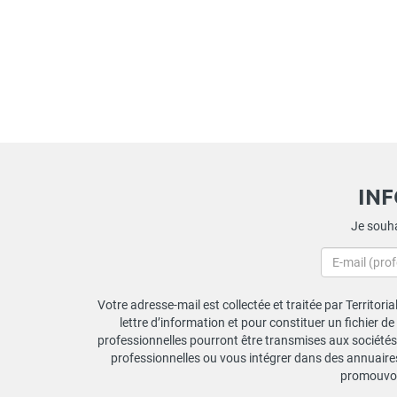
IN
Je souha
Votre adresse-mail est collectée et traitée par Territori
lettre d’information et pour constituer un fichier d
professionnelles pourront être transmises aux sociétés 
professionnelles ou vous intégrer dans des annuaires 
promouvoir