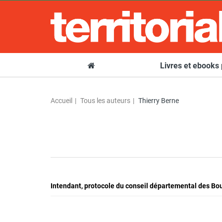
Livres et ebooks
Accueil
Tous les auteurs
Thierry Berne
Intendant, protocole du conseil départemental des B