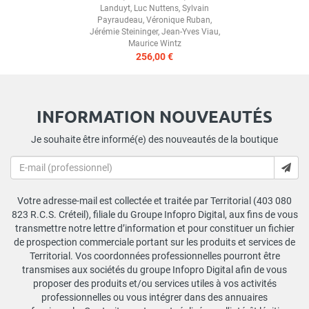
Landuyt
,
Luc Nuttens
,
Sylvain
Payraudeau
,
Véronique Ruban
,
Jérémie Steininger
,
Jean-Yves Viau
,
Maurice Wintz
256,00 €
INFORMATION NOUVEAUTÉS
Je souhaite être informé(e) des nouveautés de la boutique
Votre adresse-mail est collectée et traitée par Territorial (403 080
823 R.C.S. Créteil), filiale du Groupe Infopro Digital, aux fins de vous
transmettre notre lettre d’information et pour constituer un fichier
de prospection commerciale portant sur les produits et services de
Territorial. Vos coordonnées professionnelles pourront être
transmises aux sociétés du groupe Infopro Digital afin de vous
proposer des produits et/ou services utiles à vos activités
professionnelles ou vous intégrer dans des annuaires