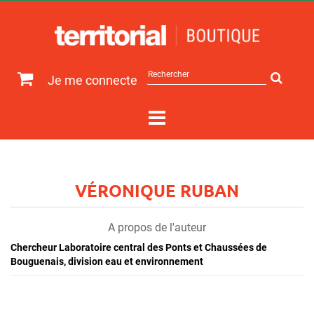
Rechercher
Je me connecte
sur
le
site
VÉRONIQUE RUBAN
A propos de l'auteur
Chercheur Laboratoire central des Ponts et Chaussées de
Bouguenais, division eau et environnement