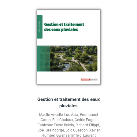
Gestion et traitement des eaux
pluviales
Maëlle Ancelle
,
Luc Asia
,
Emmanuel
Caron
,
Eric Chalaux
,
Cédric Fagot
,
Fabienne Favre Boivin
,
Richard Filippi
,
Joël Graindorge
,
Loïc Guesdon
,
Xavier
Humbel
,
Gwenaël Imfeld
,
Laurent