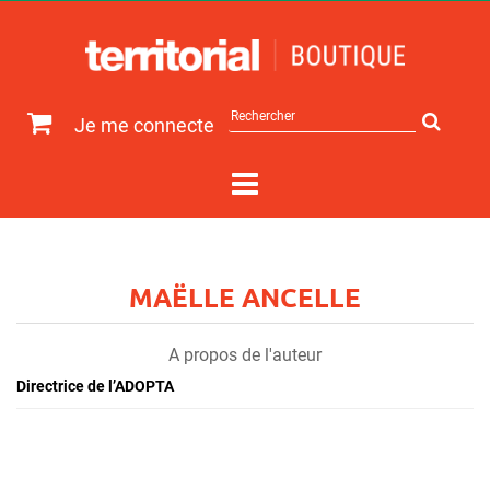
Rechercher
Je me connecte
sur
le
site
MAËLLE ANCELLE
A propos de l'auteur
Directrice de l’ADOPTA