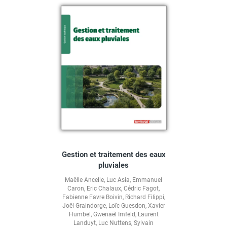
Gestion et traitement des eaux
pluviales
Maëlle Ancelle
,
Luc Asia
,
Emmanuel
Caron
,
Eric Chalaux
,
Cédric Fagot
,
Fabienne Favre Boivin
,
Richard Filippi
,
Joël Graindorge
,
Loïc Guesdon
,
Xavier
Humbel
,
Gwenaël Imfeld
,
Laurent
Landuyt
,
Luc Nuttens
,
Sylvain