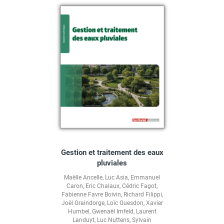
Gestion et traitement des eaux
pluviales
Maëlle Ancelle
,
Luc Asia
,
Emmanuel
Caron
,
Eric Chalaux
,
Cédric Fagot
,
Fabienne Favre Boivin
,
Richard Filippi
,
Joël Graindorge
,
Loïc Guesdon
,
Xavier
Humbel
,
Gwenaël Imfeld
,
Laurent
Landuyt
,
Luc Nuttens
,
Sylvain