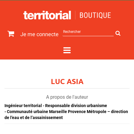
Rechercher
Je me connecte
sur
le
site
LUC ASIA
A propos de l'auteur
Ingénieur territorial - Responsable division urbanisme
- Communauté urbaine Marseille Provence Métropole – direction
de l’eau et de l’assainissement