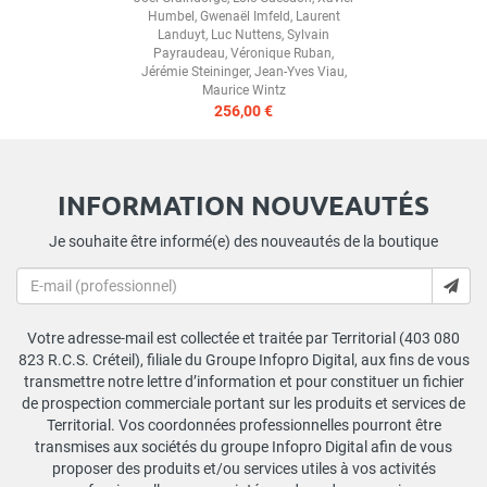
Humbel
,
Gwenaël Imfeld
,
Laurent
Landuyt
,
Luc Nuttens
,
Sylvain
Payraudeau
,
Véronique Ruban
,
Jérémie Steininger
,
Jean-Yves Viau
,
Maurice Wintz
256,00 €
INFORMATION NOUVEAUTÉS
Je souhaite être informé(e) des nouveautés de la boutique
Votre adresse-mail est collectée et traitée par Territorial (403 080
823 R.C.S. Créteil), filiale du Groupe Infopro Digital, aux fins de vous
transmettre notre lettre d’information et pour constituer un fichier
de prospection commerciale portant sur les produits et services de
Territorial. Vos coordonnées professionnelles pourront être
transmises aux sociétés du groupe Infopro Digital afin de vous
proposer des produits et/ou services utiles à vos activités