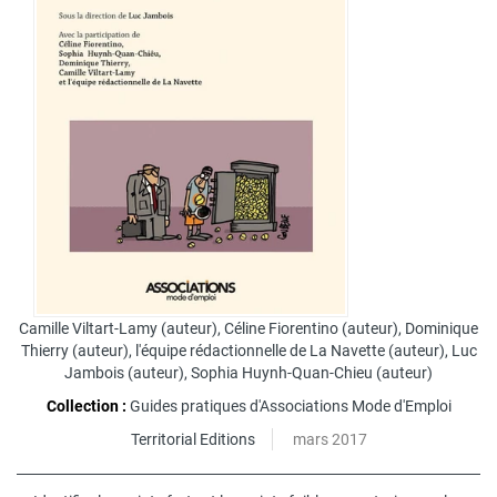
Camille Viltart-Lamy
(auteur),
Céline Fiorentino
(auteur),
Dominique
Thierry
(auteur),
l'équipe rédactionnelle de La Navette
(auteur),
Luc
Jambois
(auteur),
Sophia Huynh-Quan-Chieu
(auteur)
Collection :
Guides pratiques d'Associations Mode d'Emploi
Territorial Editions
mars 2017