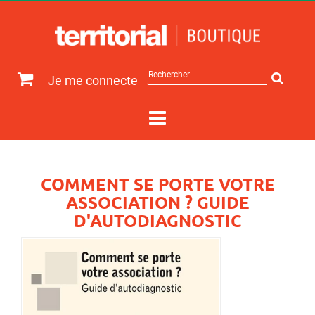
Rechercher
Je me connecte
sur
le
site
COMMENT SE PORTE VOTRE
ASSOCIATION ? GUIDE
D'AUTODIAGNOSTIC