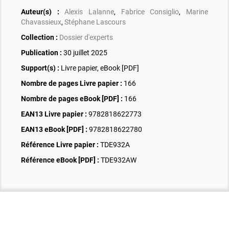
Auteur(s) :
Alexis Lalanne
,
Fabrice Consiglio
,
Marine
Chavassieux
,
Stéphane Lascours
Collection :
Dossier d'experts
Publication :
30 juillet 2025
Support(s) :
Livre papier, eBook [PDF]
Nombre de pages
Livre papier
:
166
Nombre de pages
eBook [PDF]
:
166
EAN13 Livre papier :
9782818622773
EAN13 eBook [PDF] :
9782818622780
Référence Livre papier :
TDE932A
Référence eBook [PDF] :
TDE932AW