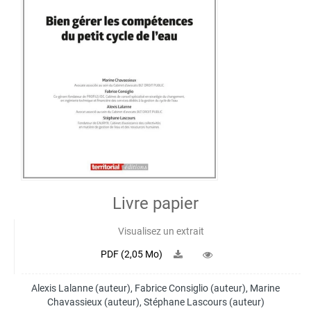
Livre papier
Visualisez un extrait
PDF (2,05 Mo)
Alexis Lalanne
(auteur),
Fabrice Consiglio
(auteur),
Marine
Chavassieux
(auteur),
Stéphane Lascours
(auteur)