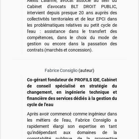
Alexis Lalanne, avocat associé au sein du
Cabinet d'avocats BLT DROIT PUBLIC,
intervient depuis presque 20 ans auprès des
collectivités territoriales et de leur EPCI dans
les problématiques relatives au petit cycle de
l'eau : assistance dans le transfert des
compétences, dans le choix du mode de
gestion ou encore dans la passation des
contrats (marchés et concession).
Fabrice Consiglio
(auteur)
Co-gérant fondateur de PROFILS IDE, Cabinet
de conseil spécialisé en stratégie du
changement, en ingénierie technique et
financière des services dédiés à la gestion du
cycle de l'eau
Après avoir commencé comme ingénieur dans
les métiers de l'eau, Fabrice Consiglio a
rapidement élargi son expertise en tant
qu'indépendant aux domaines de la
comptabilité publique, de la prospective