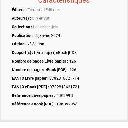
Caractéristiques
Éditeur :
Territorial Editions
Auteur(s) :
Olivier Sut
Collection :
Les essentiels
Publication :
3 janvier 2024
e
Édition :
2
édition
Support(s) :
Livre papier, eBook [PDF]
Nombre de pages
Livre papier
:
126
Nombre de pages
eBook [PDF]
:
126
EAN13 Livre papier :
9782818621714
EAN13 eBook [PDF] :
9782818621721
Référence Livre papier :
TBK399B
Référence eBook [PDF] :
TBK399BW