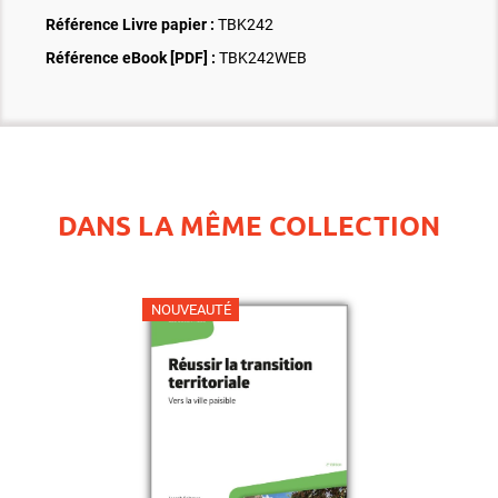
Référence Livre papier :
TBK242
Référence eBook [PDF] :
TBK242WEB
DANS LA MÊME COLLECTION
NOUVEAUTÉ