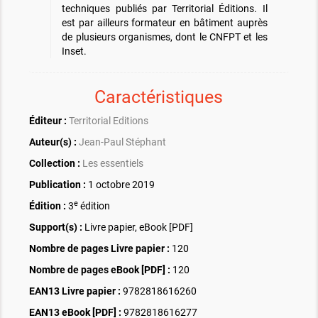
techniques publiés par Territorial Éditions. Il
est par ailleurs formateur en bâtiment auprès
de plusieurs organismes, dont le CNFPT et les
Inset.
Caractéristiques
Éditeur :
Territorial Editions
Auteur(s) :
Jean-Paul Stéphant
Collection :
Les essentiels
Publication :
1 octobre 2019
e
Édition :
3
édition
Support(s) :
Livre papier, eBook [PDF]
Nombre de pages
Livre papier
:
120
Nombre de pages
eBook [PDF]
:
120
EAN13 Livre papier :
9782818616260
EAN13 eBook [PDF] :
9782818616277