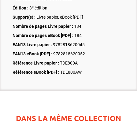
e
Édition :
3
édition
Support(s) :
Livre papier, eBook [PDF]
Nombre de pages
Livre papier
:
184
Nombre de pages
eBook [PDF]
:
184
EAN13 Livre papier :
9782818620045
EAN13 eBook [PDF] :
9782818620052
Référence Livre papier :
TDE800A
Référence eBook [PDF] :
TDE800AW
DANS LA MÊME COLLECTION