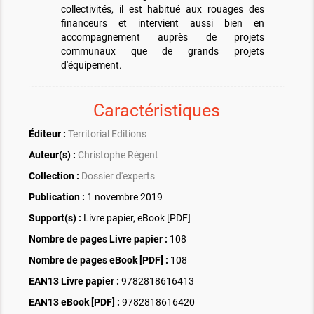
collectivités, il est habitué aux rouages des
financeurs et intervient aussi bien en
accompagnement auprès de projets
communaux que de grands projets
d'équipement.
Caractéristiques
Éditeur :
Territorial Editions
Auteur(s) :
Christophe Régent
Collection :
Dossier d'experts
Publication :
1 novembre 2019
Support(s) :
Livre papier, eBook [PDF]
Nombre de pages
Livre papier
:
108
Nombre de pages
eBook [PDF]
:
108
EAN13 Livre papier :
9782818616413
EAN13 eBook [PDF] :
9782818616420