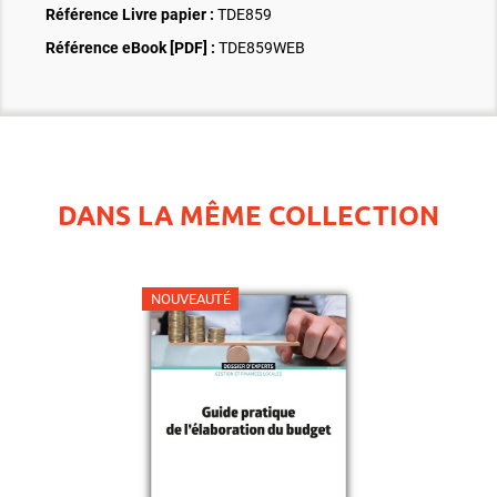
Référence Livre papier :
TDE859
Référence eBook [PDF] :
TDE859WEB
DANS LA MÊME COLLECTION
NOUVEAUTÉ