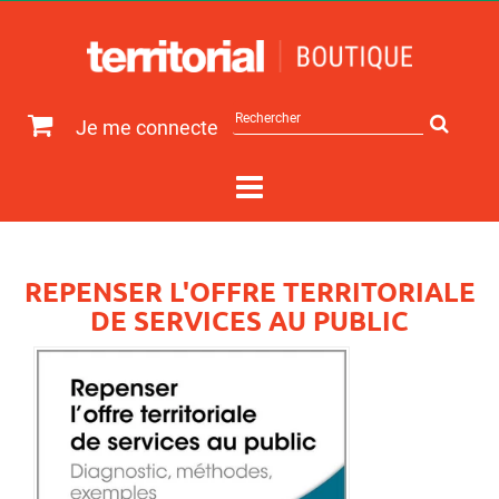
Rechercher
Je me connecte
sur
le
site
REPENSER L'OFFRE TERRITORIALE
DE SERVICES AU PUBLIC