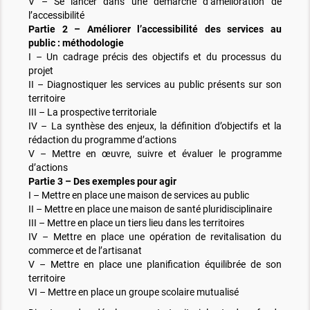
V – Se lancer dans une démarche d’amélioration de
l’accessibilité
Partie 2 – Améliorer l’accessibilité des services au
public : méthodologie
I – Un cadrage précis des objectifs et du processus du
projet
II – Diagnostiquer les services au public présents sur son
territoire
III – La prospective territoriale
IV – La synthèse des enjeux, la définition d’objectifs et la
rédaction du programme d’actions
V – Mettre en œuvre, suivre et évaluer le programme
d’actions
Partie 3 – Des exemples pour agir
I – Mettre en place une maison de services au public
II – Mettre en place une maison de santé pluridisciplinaire
III – Mettre en place un tiers lieu dans les territoires
IV – Mettre en place une opération de revitalisation du
commerce et de l’artisanat
V – Mettre en place une planification équilibrée de son
territoire
VI – Mettre en place un groupe scolaire mutualisé