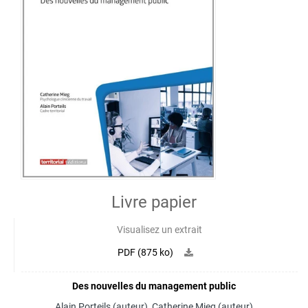
Livre papier
Visualisez un extrait
PDF (875 ko)
Des nouvelles du management public
Alain Porteils
(auteur),
Catherine Mieg
(auteur)