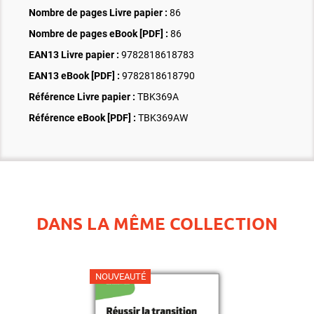
Nombre de pages
Livre papier
:
86
Nombre de pages
eBook [PDF]
:
86
EAN13 Livre papier :
9782818618783
EAN13 eBook [PDF] :
9782818618790
Référence Livre papier :
TBK369A
Référence eBook [PDF] :
TBK369AW
DANS LA MÊME COLLECTION
NOUVEAUTÉ