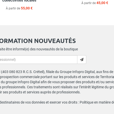
collectivités locales
45,00 €
À partir de
55,00 €
À partir de
FORMATION NOUVEAUTÉS
ite être informé(e) des nouveautés de la boutique
al (403 080 823 R.C.S. Créteil), filiale du Groupe Infopro Digital, aux fins 
e prospection commerciale portant sur les produits et services de Territor
du groupe Infopro Digital afin de vous proposer des produits et/ou service
professionnels. Ces traitements sont réalisés sur l’intérêt légitime du gr
 ses produits et services auprès de professionnels.
 destinataires de vos données et exercer vos droits :
Politique en matière 