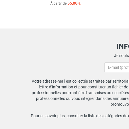
55,00 €
À partir de
IN
Je souha
Votre adresse-mail est collectée et traitée par Territori
lettre d’information et pour constituer un fichier d
professionnelles pourront être transmises aux sociétés 
professionnelles ou vous intégrer dans des annuaires 
promouvoir
Pour en savoir plus, consulter la liste des catégories de