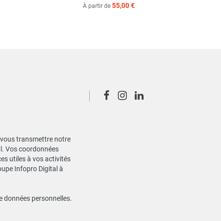
55,00 €
À partir de
de vous transmettre notre
ial. Vos coordonnées
s utiles à vos activités
oupe Infopro Digital à
de données personnelles
.