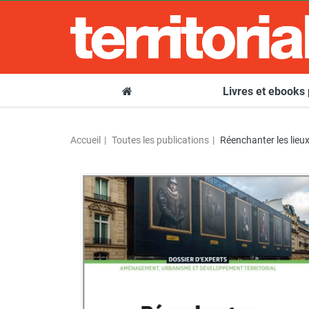
Livres et ebooks
Accueil
Toutes les publications
Réenchanter les lieux