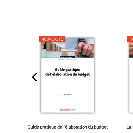
NOUVEAUTÉ
N
ionnel dans
Guide pratique de l'élaboration du budget
La 