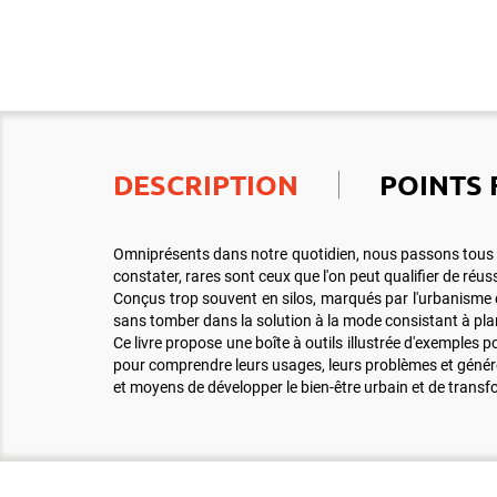
DESCRIPTION
POINTS 
Omniprésents dans notre quotidien, nous passons tous du te
constater, rares sont ceux que l'on peut qualifier de ré
Conçus trop souvent en silos, marqués par l'urbanisme 
sans tomber dans la solution à la mode consistant à plant
Ce livre propose une boîte à outils illustrée d'exemples pou
pour comprendre leurs usages, leurs problèmes et générer 
et moyens de développer le bien-être urbain et de transfo