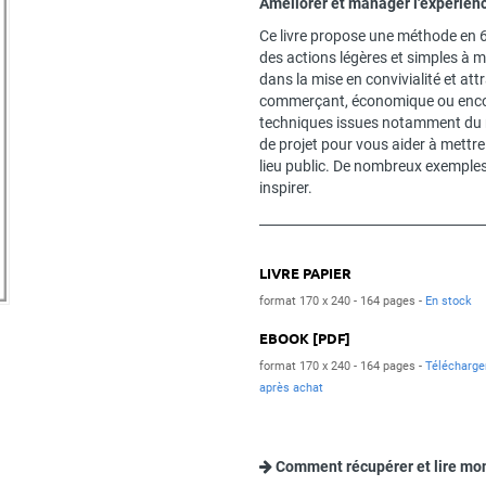
Améliorer et manager l'expérienc
Ce livre propose une méthode en 6
des actions légères et simples à 
dans la mise en convivialité et attrac
commerçant, économique ou encore
techniques issues notamment du 
de projet pour vous aider à mettre
lieu public. De nombreux exemples
inspirer.
LIVRE PAPIER
format 170 x 240
164 pages
En stock
EBOOK [PDF]
format 170 x 240
164 pages
Télécharg
après achat
Comment récupérer et lire mo