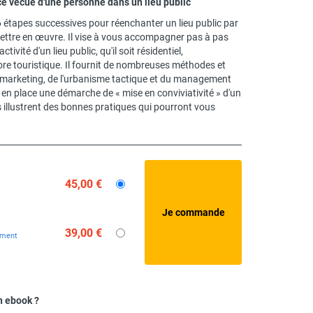
e vécue d'une personne dans un lieu public
 étapes successives pour réenchanter un lieu public par
mettre en œuvre. Il vise à vous accompagner pas à pas
tivité d'un lieu public, qu'il soit résidentiel,
 touristique. Il fournit de nombreuses méthodes et
marketing, de l'urbanisme tactique et du management
 en place une démarche de « mise en conviviativité » d'un
 illustrent des bonnes pratiques qui pourront vous
45,00 €
39,00 €
ement
n ebook ?