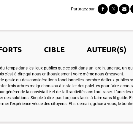
FORTS
CIBLE
AUTEUR(S)
mps dans les lieux publics que ce soit dans un jardin, une rue, un quartier
ussis c'est-à-dire qui nous enthousiasment voire même nous émeuvent.
de geste ou des considérations fonctionnelles, nombre de lieux publics
er trois arbres maigrichons ou à installer des palettes pour faire « cool »
r générer de la convivialité et de l'attractivité sans tout raser. L'une des 
des solutions. Simple à dire, pas toujours facile à faire sans fil guide. 
rmer l'expérience vécue des citoyens. Et si demain, grâce à vous, le bonheu