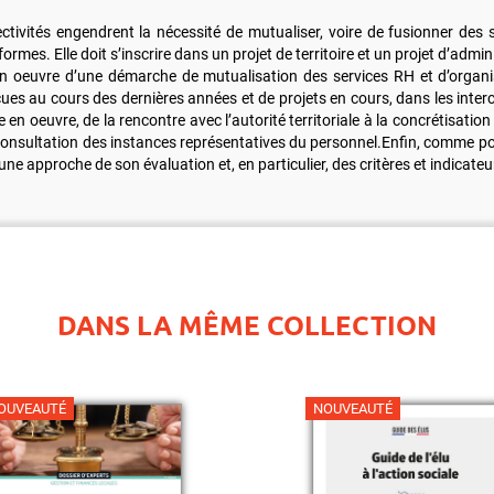
ectivités engendrent la nécessité de mutualiser, voire de fusionner de
 formes. Elle doit s’inscrire dans un projet de territoire et un projet d’adm
 en oeuvre d’une démarche de mutualisation des services RH et d’organ
cues au cours des dernières années et de projets en cours, dans les inter
en oeuvre, de la rencontre avec l’autorité territoriale à la concrétisatio
onsultation des instances représentatives du personnel.Enfin, comme pour
e approche de son évaluation et, en particulier, des critères et indicateur
DANS LA MÊME COLLECTION
OUVEAUTÉ
NOUVEAUTÉ