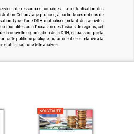
s services de ressources humaines. La mutualisation des
inistration.Cet ouvrage propose, à partir de ces notions de
isation type d’une DRH mutualisée mêlant des activités
communalités ou à l’occasion des fusions de régions, cet
n de la nouvelle organisation de la DRH, en passant par la
 toute politique publique, notamment celle relative à la
s établis pour une telle analyse.
NOUVEAUTÉ
NO