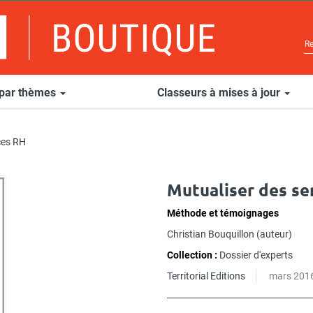
 par thèmes
Classeurs à mises à jour
ces RH
Mutualiser des se
Méthode et témoignages
Christian Bouquillon
(auteur)
Collection :
Dossier d'experts
Territorial Editions
mars 201