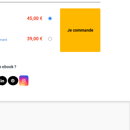
45,00 €
39,00 €
ement
n ebook ?