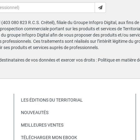
al (403 080 823 R.C.S. Créteil), filiale du Groupe Infopro Digital, aux fins 
e prospection commerciale portant sur les produits et services de Territor
du groupe Infopro Digital afin de vous proposer des produits et/ou service
professionnels. Ces traitements sont réalisés sur l’intérêt légitime du gr
 ses produits et services auprès de professionnels.
 destinataires de vos données et exercer vos droits :
Politique en matière 
LES ÉDITIONS DU TERRITORIAL
NOUVEAUTÉS
MEILLEURES VENTES
TÉLÉCHARGER MON EBOOK