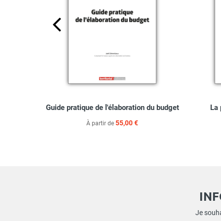
ionnel dans
Guide pratique de l'élaboration du budget
La 
55,00 €
À partir de
IN
Je souha