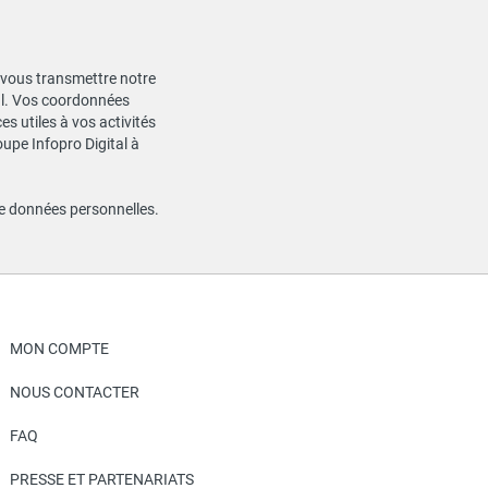
de vous transmettre notre
ial. Vos coordonnées
s utiles à vos activités
oupe Infopro Digital à
de données personnelles
.
MON COMPTE
NOUS CONTACTER
FAQ
PRESSE ET PARTENARIATS