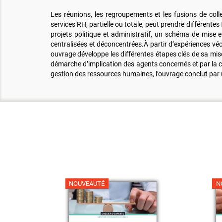
Les réunions, les regroupements et les fusions de coll
services RH, partielle ou totale, peut prendre différentes
projets politique et administratif, un schéma de mise
centralisées et déconcentrées.À partir d’expériences vé
ouvrage développe les différentes étapes clés de sa mise 
démarche d’implication des agents concernés et par la c
gestion des ressources humaines, l’ouvrage conclut par un
NOUVEAUTÉ
N