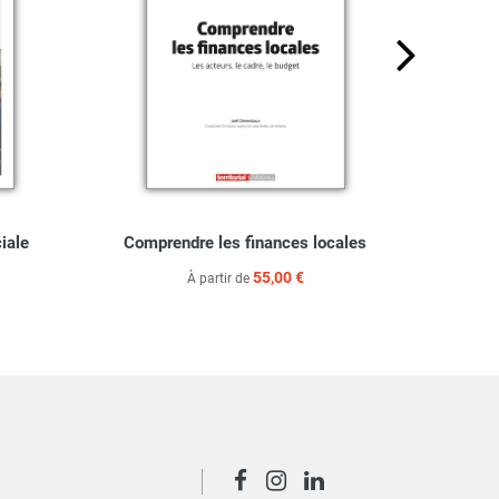
ciale
Comprendre les finances locales
Guide 
55,00 €
À partir de