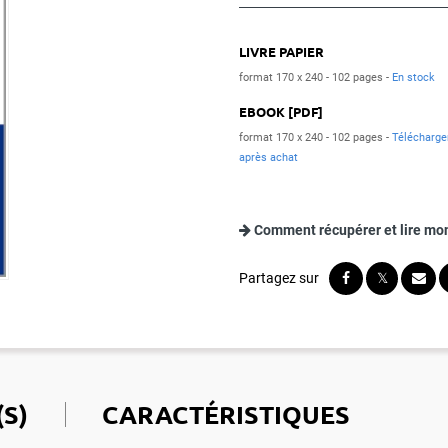
LIVRE PAPIER
format 170 x 240
102 pages
En stock
EBOOK [PDF]
format 170 x 240
102 pages
Télécharg
après achat
Comment récupérer et lire mo
S)
CARACTÉRISTIQUES