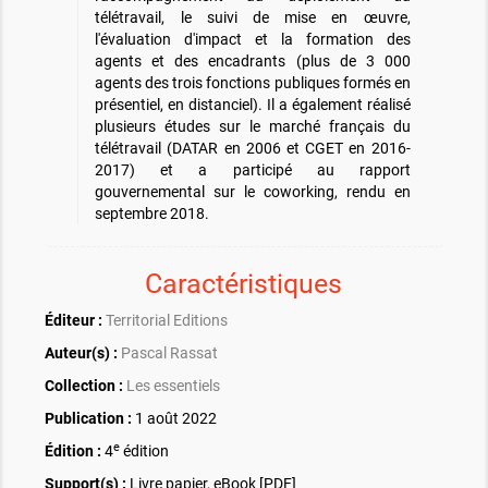
télétravail, le suivi de mise en œuvre,
l'évaluation d'impact et la formation des
agents et des encadrants (plus de 3 000
agents des trois fonctions publiques formés en
présentiel, en distanciel). Il a également réalisé
plusieurs études sur le marché français du
télétravail (DATAR en 2006 et CGET en 2016-
2017) et a participé au rapport
gouvernemental sur le coworking, rendu en
septembre 2018.
Caractéristiques
Éditeur :
Territorial Editions
Auteur(s) :
Pascal Rassat
Collection :
Les essentiels
Publication :
1 août 2022
e
Édition :
4
édition
Support(s) :
Livre papier, eBook [PDF]