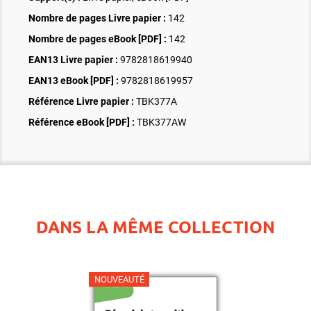
Nombre de pages
Livre papier
:
142
Nombre de pages
eBook [PDF]
:
142
EAN13 Livre papier :
9782818619940
EAN13 eBook [PDF] :
9782818619957
Référence Livre papier :
TBK377A
Référence eBook [PDF] :
TBK377AW
DANS LA MÊME COLLECTION
NOUVEAUTÉ