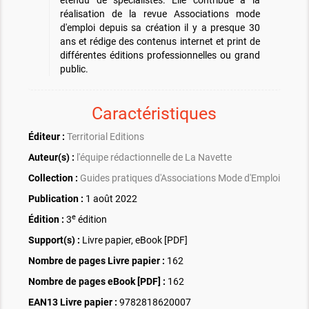
étendu de spécialistes. Elle contribue à la
réalisation de la revue Associations mode
d'emploi depuis sa création il y a presque 30
ans et rédige des contenus internet et print de
différentes éditions professionnelles ou grand
public.
Caractéristiques
Éditeur :
Territorial Editions
Auteur(s) :
l'équipe rédactionnelle de La Navette
Collection :
Guides pratiques d'Associations Mode d'Emploi
Publication :
1 août 2022
e
Édition :
3
édition
Support(s) :
Livre papier, eBook [PDF]
Nombre de pages
Livre papier
:
162
Nombre de pages
eBook [PDF]
:
162
EAN13 Livre papier :
9782818620007