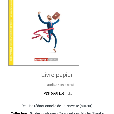
Livre papier
Visualisez un extrait
PDF (669 ko)
l'équipe rédactionnelle de La Navette
(auteur)
Collection :
Guides pratiques d'Associations Mode d'Emploi