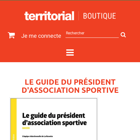
Rechercher
Je me connecte
sur
le
site
LE GUIDE DU PRÉSIDENT
D'ASSOCIATION SPORTIVE