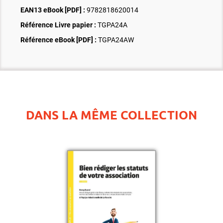
EAN13 eBook [PDF] :
9782818620014
Référence Livre papier :
TGPA24A
Référence eBook [PDF] :
TGPA24AW
DANS LA MÊME COLLECTION