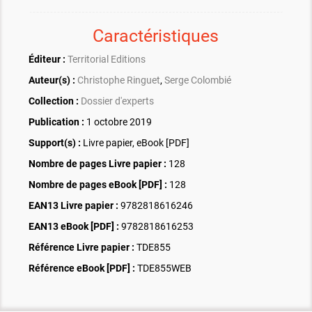
Caractéristiques
Éditeur :
Territorial Editions
Auteur(s) :
Christophe Ringuet
,
Serge Colombié
Collection :
Dossier d'experts
Publication :
1 octobre 2019
Support(s) :
Livre papier, eBook [PDF]
Nombre de pages
Livre papier
:
128
Nombre de pages
eBook [PDF]
:
128
EAN13 Livre papier :
9782818616246
EAN13 eBook [PDF] :
9782818616253
Référence Livre papier :
TDE855
Référence eBook [PDF] :
TDE855WEB