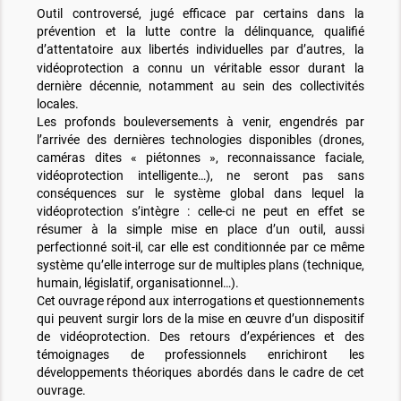
Outil controversé, jugé efficace par certains dans la
prévention et la lutte contre la délinquance, qualifié
d’attentatoire aux libertés individuelles par d’autres
la
,
vidéoprotection a connu un véritable essor durant la
dernière décennie, notamment au sein des collectivités
locales.
Les profonds bouleversements à venir, engendrés par
l’arrivée des dernières technologies disponibles (drones,
caméras dites « piétonnes », reconnaissance faciale,
vidéoprotection intelligente…), ne seront pas sans
conséquences sur le système global dans lequel la
vidéoprotection s’intègre : celle-ci ne peut en effet se
résumer à la simple mise en place d’un outil, aussi
perfectionné soit-il, car elle est conditionnée par ce même
système qu’elle interroge sur de multiples plans (technique,
humain, législatif, organisationnel…).
Cet ouvrage répond aux interrogations et questionnements
qui peuvent surgir lors de la mise en œuvre d’un dispositif
de vidéoprotection. Des retours d’expériences et des
témoignages de professionnels enrichiront les
développements théoriques abordés dans le cadre de cet
ouvrage.