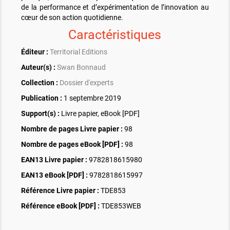
de la performance et d’expérimentation de l’innovation au
cœur de son action quotidienne.
Caractéristiques
Éditeur :
Territorial Editions
Auteur(s) :
Swan Bonnaud
Collection :
Dossier d'experts
Publication :
1 septembre 2019
Support(s) :
Livre papier, eBook [PDF]
Nombre de pages
Livre papier
:
98
Nombre de pages
eBook [PDF]
:
98
EAN13 Livre papier :
9782818615980
EAN13 eBook [PDF] :
9782818615997
Référence Livre papier :
TDE853
Référence eBook [PDF] :
TDE853WEB