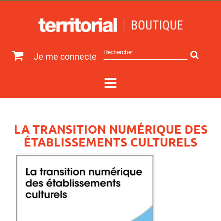
Rechercher
Je me connecte
sur
le
site
LA TRANSITION NUMÉRIQUE DES
ÉTABLISSEMENTS CULTURELS