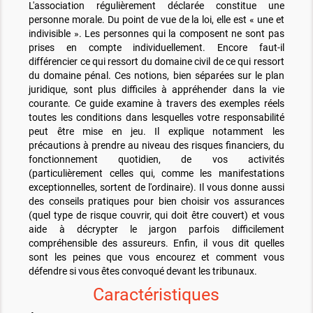
L'association régulièrement déclarée constitue une
personne morale. Du point de vue de la loi, elle est « une et
indivisible ». Les personnes qui la composent ne sont pas
prises en compte individuellement. Encore faut-il
différencier ce qui ressort du domaine civil de ce qui ressort
du domaine pénal. Ces notions, bien séparées sur le plan
juridique, sont plus difficiles à appréhender dans la vie
courante. Ce guide examine à travers des exemples réels
toutes les conditions dans lesquelles votre responsabilité
peut être mise en jeu. Il explique notamment les
précautions à prendre au niveau des risques financiers, du
fonctionnement quotidien, de vos activités
(particulièrement celles qui, comme les manifestations
exceptionnelles, sortent de l'ordinaire). Il vous donne aussi
des conseils pratiques pour bien choisir vos assurances
(quel type de risque couvrir, qui doit être couvert) et vous
aide à décrypter le jargon parfois difficilement
compréhensible des assureurs. Enfin, il vous dit quelles
sont les peines que vous encourez et comment vous
défendre si vous êtes convoqué devant les tribunaux.
Caractéristiques