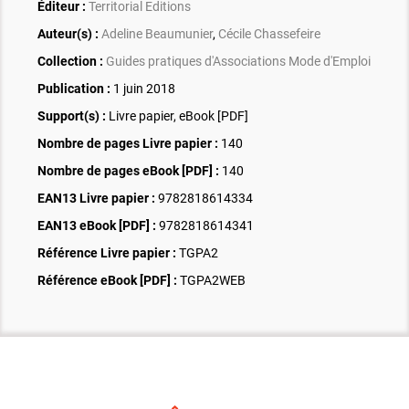
Éditeur :
Territorial Editions
Auteur(s) :
Adeline Beaumunier
,
Cécile Chassefeire
Collection :
Guides pratiques d'Associations Mode d'Emploi
Publication :
1 juin 2018
Support(s) :
Livre papier, eBook [PDF]
Nombre de pages
Livre papier
:
140
Nombre de pages
eBook [PDF]
:
140
EAN13 Livre papier :
9782818614334
EAN13 eBook [PDF] :
9782818614341
Référence Livre papier :
TGPA2
Référence eBook [PDF] :
TGPA2WEB