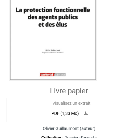
Livre papier
Visualisez un extrait
PDF (1,33 Mo)
Olivier Guillaumont
(auteur)
Collection :
Dossier d'experts