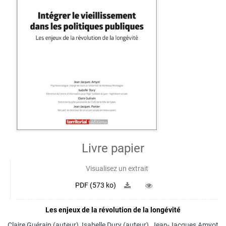
Livre papier
Visualisez un extrait
PDF (573 ko)
Les enjeux de la révolution de la longévité
Claire Guérain
(auteur),
Isabelle Dury
(auteur),
Jean-Jacques Amyot