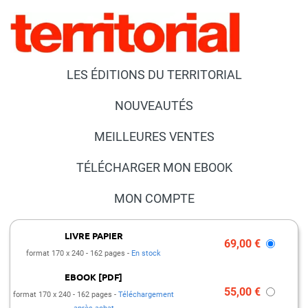
LES ÉDITIONS DU TERRITORIAL
NOUVEAUTÉS
MEILLEURES VENTES
TÉLÉCHARGER MON EBOOK
MON COMPTE
NOUS CONTACTER
LIVRE PAPIER
69,00 €
format 170 x 240
162 pages
En stock
FAQ
EBOOK [PDF]
PRESSE ET PARTENARIATS
55,00 €
format 170 x 240
162 pages
Téléchargement