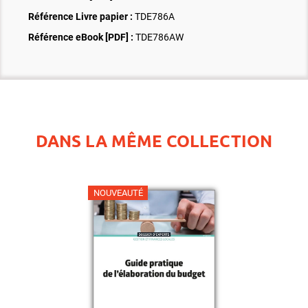
Référence Livre papier :
TDE786A
Référence eBook [PDF] :
TDE786AW
DANS LA MÊME COLLECTION
NOUVEAUTÉ