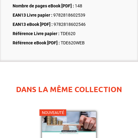
Nombre de pages
eBook [PDF]
:
148
EAN13 Livre papier :
9782818602539
EAN13 eBook [PDF] :
9782818602546
Référence Livre papier :
TDE620
Référence eBook [PDF] :
TDE620WEB
DANS LA MÊME COLLECTION
NOUVEAUTÉ