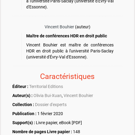
à l'université Paris-Saclay (université d'Évry-Val
d'Essonne).
Vincent Bouhier
(auteur)
Maître de conférences HDR en droit public
Vincent Bouhier est maître de conférences
HDR en droit public à l'université Paris-Saclay
(université d'Évry-Val d'Essonne).
Caractéristiques
Éditeur :
Territorial Editions
Auteur(s) :
Olivia Bui-Xuan
,
Vincent Bouhier
Collection :
Dossier d'experts
Publication :
1 février 2020
Support(s) :
Livre papier, eBook [PDF]
Nombre de pages
Livre papier
:
148