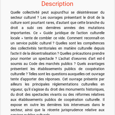
Description
Quelle collectivité peut aujourd'hui se désintéresser du
secteur culturel ? Les ouvrages présentant le droit de la
culture sont pourtant rares, d'autant que cette branche du
droit a subi ces dernières années des mutations
importantes. Ce « Guide juridique de l'action culturelle
locale » tente de combler ce vide. Comment reconnaît-on
un service public culturel ? Quelles sont les compétences
des collectivités territoriales en matière culturelle depuis
l'acte II de la décentralisation ? Quelles précautions prendre
pour monter un spectacle ? L'achat d'oeuvres d'art est-il
soumis au Code des marchés publics ? Quels avantages
présentent les établissements publics de coopération
culturelle ? Telles sont les questions auxquelles cet ouvrage
tente d'apporter des réponses. Cet ouvrage présente par
ailleurs les principales réglementations culturelles en
vigueur, qu'il s'agisse du droit des monuments historiques,
du droit des spectacles vivants ou des réformes relatives
aux établissements publics de coopération culturelle. Il
expose en outre les dernières lois intervenues dans le
secteur, ainsi que la récente jurisprudence relative aux