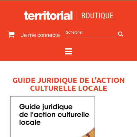
Rechercher
Je me connecte
sur
le
site
GUIDE JURIDIQUE DE L'ACTION
CULTURELLE LOCALE