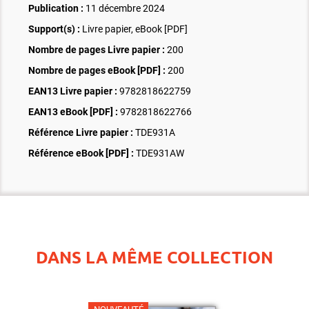
Publication :
11 décembre 2024
Support(s) :
Livre papier, eBook [PDF]
Nombre de pages
Livre papier
:
200
Nombre de pages
eBook [PDF]
:
200
EAN13 Livre papier :
9782818622759
EAN13 eBook [PDF] :
9782818622766
Référence Livre papier :
TDE931A
Référence eBook [PDF] :
TDE931AW
DANS LA MÊME COLLECTION