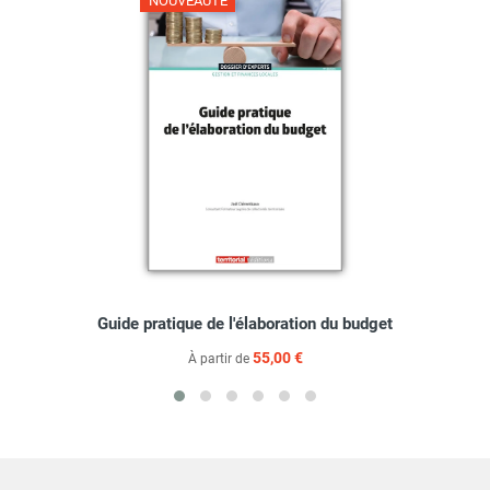
NOUVEAUTÉ
Guide pratique de l'élaboration du budget
55,00 €
À partir de