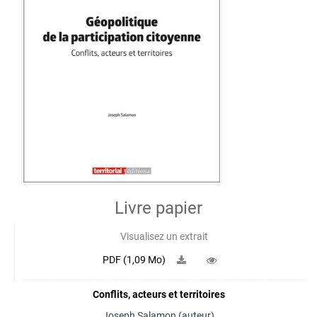
Livre papier
Visualisez un extrait
PDF (1,09 Mo)
Conflits, acteurs et territoires
Joseph Salamon
(auteur)