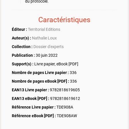
du protocole.
Caractéristiques
Éditeur :
Territorial Editions
Auteur(s) :
Nathalie Loux
Collection :
Dossier d'experts
Publication :
30 juin 2022
Support(s) :
Livre papier, eBook [PDF]
Nombre de pages
Livre papier
:
336
Nombre de pages
eBook [PDF]
:
336
EAN13 Livre papier :
9782818619605
EAN13 eBook [PDF] :
9782818619612
Référence Livre papier :
TDE908A
Référence eBook [PDF] :
TDE908AW