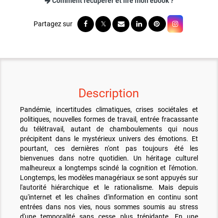
Comment récupérer et lire mon ebook ?
Description
Pandémie, incertitudes climatiques, crises sociétales et
politiques, nouvelles formes de travail, entrée fracassante
du télétravail, autant de chamboulements qui nous
précipitent dans le mystérieux univers des émotions. Et
pourtant, ces dernières n'ont pas toujours été les
bienvenues dans notre quotidien. Un héritage culturel
malheureux a longtemps scindé la cognition et l'émotion.
Longtemps, les modèles managériaux se sont appuyés sur
l'autorité hiérarchique et le rationalisme. Mais depuis
qu'internet et les chaînes d'information en continu sont
entrées dans nos vies, nous sommes soumis au stress
d'une temporalité sans cesse plus trépidante. En une