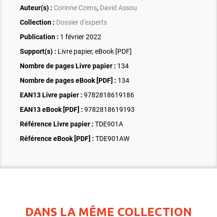
Auteur(s) :
Corinne Czens
,
David Assou
Collection :
Dossier d'experts
Publication :
1 février 2022
Support(s) :
Livre papier, eBook [PDF]
Nombre de pages
Livre papier
:
134
Nombre de pages
eBook [PDF]
:
134
EAN13 Livre papier :
9782818619186
EAN13 eBook [PDF] :
9782818619193
Référence Livre papier :
TDE901A
Référence eBook [PDF] :
TDE901AW
DANS LA MÊME COLLECTION