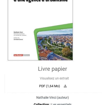
Livre papier
Visualisez un extrait
PDF (1,64 Mo)
Nathalie Vinci
(auteur)
Collection :
Les essentiels