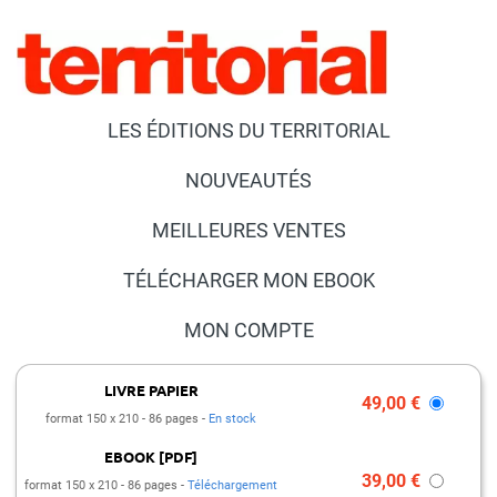
LES ÉDITIONS DU TERRITORIAL
NOUVEAUTÉS
MEILLEURES VENTES
TÉLÉCHARGER MON EBOOK
MON COMPTE
NOUS CONTACTER
LIVRE PAPIER
49,00 €
format 150 x 210
86 pages
En stock
FAQ
EBOOK [PDF]
PRESSE ET PARTENARIATS
39,00 €
format 150 x 210
86 pages
Téléchargement