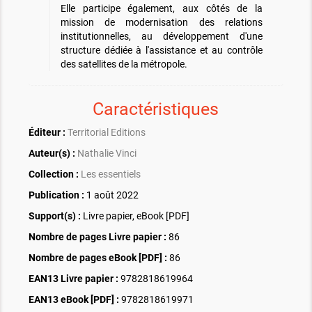
Elle participe également, aux côtés de la
mission de modernisation des relations
institutionnelles, au développement d'une
structure dédiée à l'assistance et au contrôle
des satellites de la métropole.
Caractéristiques
Éditeur :
Territorial Editions
Auteur(s) :
Nathalie Vinci
Collection :
Les essentiels
Publication :
1 août 2022
Support(s) :
Livre papier, eBook [PDF]
Nombre de pages
Livre papier
:
86
Nombre de pages
eBook [PDF]
:
86
EAN13 Livre papier :
9782818619964
EAN13 eBook [PDF] :
9782818619971