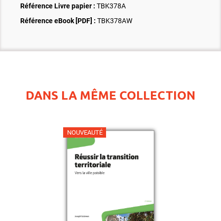
Référence Livre papier :
TBK378A
Référence eBook [PDF] :
TBK378AW
DANS LA MÊME COLLECTION
NOUVEAUTÉ