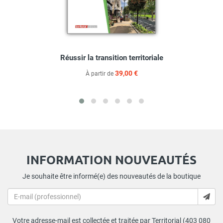
Réussir la transition territoriale
39,00 €
À partir de
INFORMATION NOUVEAUTÉS
Je souhaite être informé(e) des nouveautés de la boutique
Votre adresse-mail est collectée et traitée par Territorial (403 080