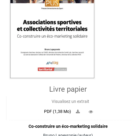
Livre papier
Visualisez un extrait
PDF (1,38 Mo)
Co-construire un éco-marketing solidaire
Bruno Lapeyronie
(auteur)