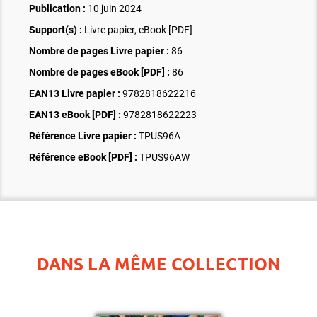
Publication :
10 juin 2024
Support(s) :
Livre papier, eBook [PDF]
Nombre de pages
Livre papier
:
86
Nombre de pages
eBook [PDF]
:
86
EAN13 Livre papier :
9782818622216
EAN13 eBook [PDF] :
9782818622223
Référence Livre papier :
TPUS96A
Référence eBook [PDF] :
TPUS96AW
DANS LA MÊME COLLECTION