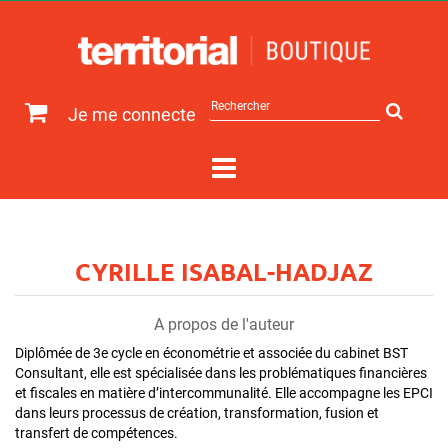
Rechercher
Je me connecte
sur
le
site
CYRILLE ISABAL-HADJAZ
A propos de l'auteur
Diplômée de 3e cycle en économétrie et associée du cabinet BST
Consultant, elle est spécialisée dans les problématiques financières
et fiscales en matière d’intercommunalité. Elle accompagne les EPCI
dans leurs processus de création, transformation, fusion et
transfert de compétences.