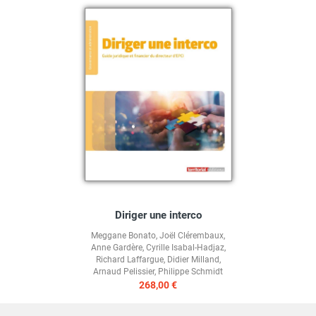
Diriger une interco
Meggane Bonato
,
Joël Clérembaux
,
Anne Gardère
,
Cyrille Isabal-Hadjaz
,
Richard Laffargue
,
Didier Milland
,
Arnaud Pelissier
,
Philippe Schmidt
268,00 €