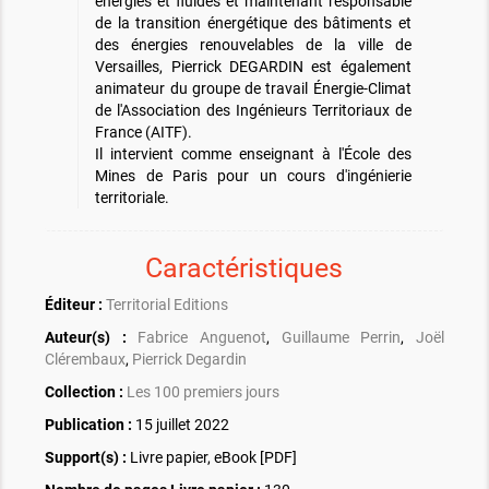
énergies et fluides et maintenant responsable
de la transition énergétique des bâtiments et
des énergies renouvelables de la ville de
Versailles, Pierrick DEGARDIN est également
animateur du groupe de travail Énergie-Climat
de l'Association des Ingénieurs Territoriaux de
France (AITF).
Il intervient comme enseignant à l'École des
Mines de Paris pour un cours d'ingénierie
territoriale.
Caractéristiques
Éditeur :
Territorial Editions
Auteur(s) :
Fabrice Anguenot
,
Guillaume Perrin
,
Joël
Clérembaux
,
Pierrick Degardin
Collection :
Les 100 premiers jours
Publication :
15 juillet 2022
Support(s) :
Livre papier, eBook [PDF]