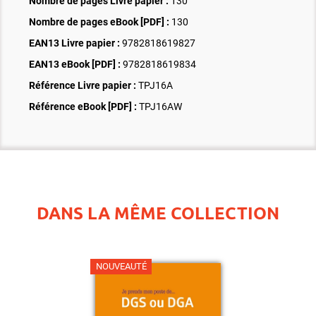
Nombre de pages
Livre papier
:
130
Nombre de pages
eBook [PDF]
:
130
EAN13 Livre papier :
9782818619827
EAN13 eBook [PDF] :
9782818619834
Référence Livre papier :
TPJ16A
Référence eBook [PDF] :
TPJ16AW
DANS LA MÊME COLLECTION
NOUVEAUTÉ