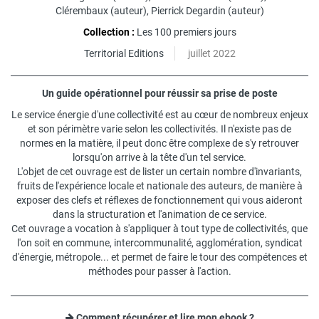
Clérembaux
(auteur),
Pierrick Degardin
(auteur)
Collection :
Les 100 premiers jours
Territorial Editions
juillet 2022
Un guide opérationnel pour réussir sa prise de poste
Le service énergie d'une collectivité est au cœur de nombreux enjeux
et son périmètre varie selon les collectivités. Il n'existe pas de
normes en la matière, il peut donc être complexe de s'y retrouver
lorsqu'on arrive à la tête d'un tel service.
L'objet de cet ouvrage est de lister un certain nombre d'invariants,
fruits de l'expérience locale et nationale des auteurs, de manière à
exposer des clefs et réflexes de fonctionnement qui vous aideront
dans la structuration et l'animation de ce service.
Cet ouvrage a vocation à s'appliquer à tout type de collectivités, que
l'on soit en commune, intercommunalité, agglomération, syndicat
d'énergie, métropole... et permet de faire le tour des compétences et
méthodes pour passer à l'action.
Comment récupérer et lire mon ebook ?