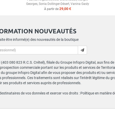
Georges
,
Sonia Dollinger-Désert
,
Vanina Gasly
29,00 €
À partir de
FORMATION NOUVEAUTÉS
ite être informé(e) des nouveautés de la boutique
al (403 080 823 R.C.S. Créteil), filiale du Groupe Infopro Digital, aux fins 
e prospection commerciale portant sur les produits et services de Territor
du groupe Infopro Digital afin de vous proposer des produits et/ou service
professionnels. Ces traitements sont réalisés sur l’intérêt légitime du gr
 ses produits et services auprès de professionnels.
 destinataires de vos données et exercer vos droits :
Politique en matière 