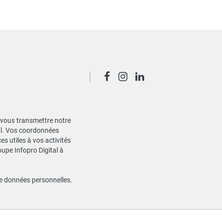
de vous transmettre notre
ial. Vos coordonnées
s utiles à vos activités
oupe Infopro Digital à
de données personnelles
.