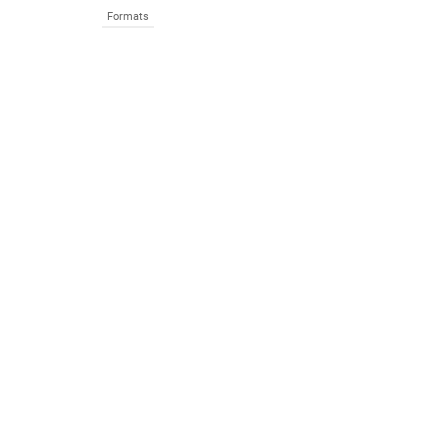
Formats