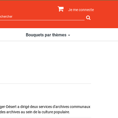
Je me connecte
Rechercher
sur
le
site
Bouquets par thèmes
inger-Désert a dirigé deux services d'archives communaux
 des archives au sein de la culture populaire.