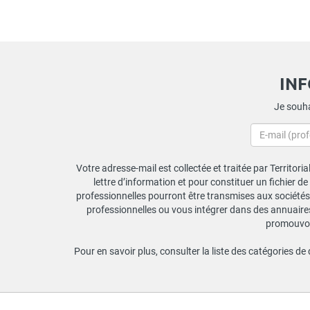
IN
Je souha
Votre adresse-mail est collectée et traitée par Territori
lettre d’information et pour constituer un fichier d
professionnelles pourront être transmises aux sociétés 
professionnelles ou vous intégrer dans des annuaires 
promouvoir
Pour en savoir plus, consulter la liste des catégories de