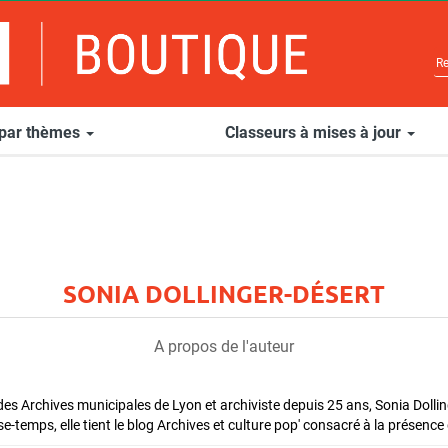
 par thèmes
Classeurs à mises à jour
SONIA DOLLINGER-DÉSERT
A propos de l'auteur
 des Archives municipales de Lyon et archiviste depuis 25 ans, Sonia Doll
sse-temps, elle tient le blog Archives et culture pop' consacré à la présence