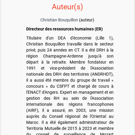
Auteur(s)
Christian Bouquillon
(auteur)
Directeur des ressources humaines (ER)
Titulaire d'un DEA d'économie (Lille 1),
Christian Bouquillon travaille dans le secteur
privé, puis 24 années en CT. Il a été DRH à la
région Champagne-Ardenne jusqu'à son
départ à la retraite. Membre fondateur en
1991 et vice-président de l'Association
nationale des DRH des territoires (ANDRHDT),
il a aussi été membre du groupe de travail «
concours » du CSFPT et chargé de cours à
l'ENACT d'Angers. Expert en management et en
gestion des RH au sein de l'Association
internationale des régions francophones
(AIRF), il a assuré, en 2003, une mission
auprès du Conseil régional de l'Oriental au
Maroc. Il a été également administrateur de
Territoria Mutuelle de 2015 à 2023 et membre
du conseil de surveillance de Mozart