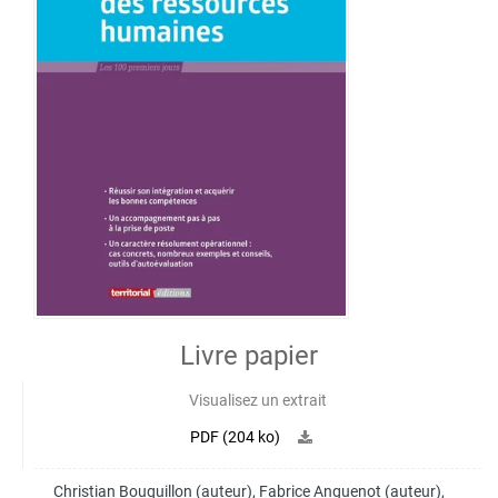
Livre papier
Visualisez un extrait
PDF (204 ko)
Christian Bouquillon
(auteur),
Fabrice Anguenot
(auteur),