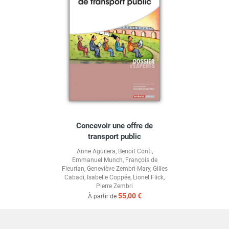
Concevoir une offre de
transport public
Anne Aguilera
,
Benoit Conti
,
Emmanuel Munch
,
François de
Fleurian
,
Geneviève Zembri-Mary
,
Gilles
Cabadi
,
Isabelle Coppée
,
Lionel Flick
,
Pierre Zembri
55,00 €
À partir de