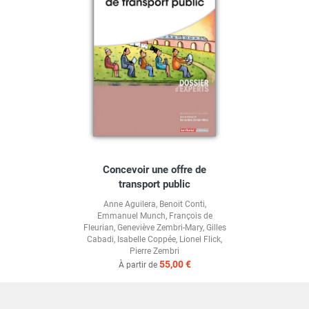
Concevoir une offre de
transport public
Anne Aguilera
,
Benoit Conti
,
Emmanuel Munch
,
François de
Fleurian
,
Geneviève Zembri-Mary
,
Gilles
Cabadi
,
Isabelle Coppée
,
Lionel Flick
,
Pierre Zembri
55,00 €
À partir de