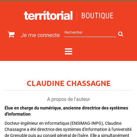
Rechercher
Je me connecte
sur
le
site
CLAUDINE CHASSAGNE
A propos de l'auteur
Élue en charge du numérique, ancienne directrice des systèmes
d'information
Docteur-ingénieur en informatique (ENSIMAG-INPG), Claudine
Chassagne a été directrice des systèmes d'information à l'université
de Grenoble puis au conseil général de l'Isère. Elle a simultanément