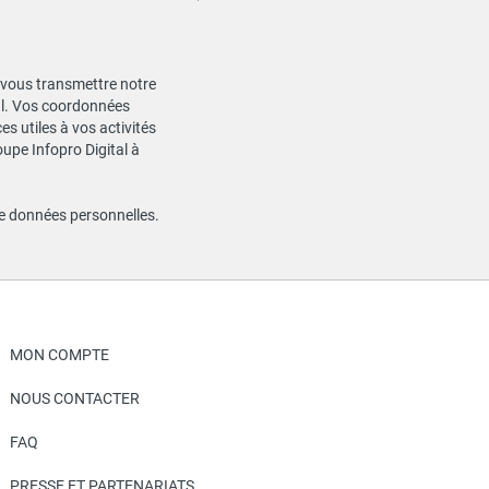
de vous transmettre notre
ial. Vos coordonnées
s utiles à vos activités
oupe Infopro Digital à
de données personnelles
.
MON COMPTE
NOUS CONTACTER
FAQ
PRESSE ET PARTENARIATS