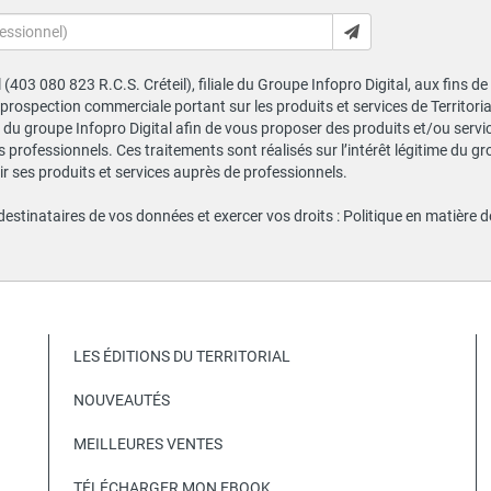
al (403 080 823 R.C.S. Créteil), filiale du Groupe Infopro Digital, aux fins 
e prospection commerciale portant sur les produits et services de Territor
du groupe Infopro Digital afin de vous proposer des produits et/ou service
professionnels. Ces traitements sont réalisés sur l’intérêt légitime du gr
 ses produits et services auprès de professionnels.
 destinataires de vos données et exercer vos droits :
Politique en matière 
LES ÉDITIONS DU TERRITORIAL
NOUVEAUTÉS
MEILLEURES VENTES
TÉLÉCHARGER MON EBOOK