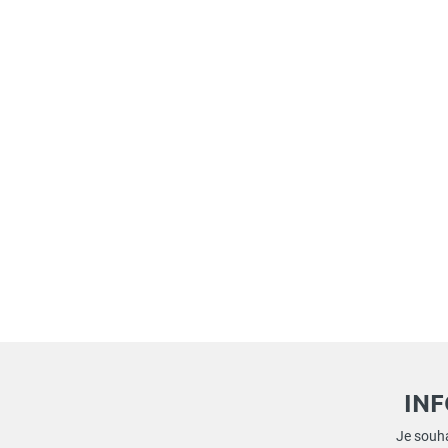
IN
Je souha