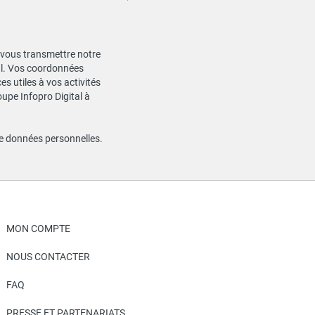
de vous transmettre notre
ial. Vos coordonnées
s utiles à vos activités
oupe Infopro Digital à
de données personnelles
.
MON COMPTE
NOUS CONTACTER
FAQ
PRESSE ET PARTENARIATS