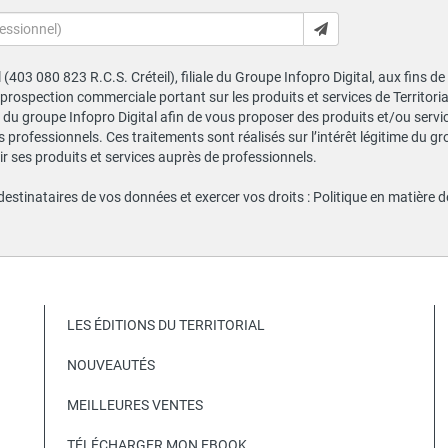
al (403 080 823 R.C.S. Créteil), filiale du Groupe Infopro Digital, aux fins 
e prospection commerciale portant sur les produits et services de Territor
du groupe Infopro Digital afin de vous proposer des produits et/ou service
professionnels. Ces traitements sont réalisés sur l’intérêt légitime du gr
 ses produits et services auprès de professionnels.
 destinataires de vos données et exercer vos droits :
Politique en matière 
LES ÉDITIONS DU TERRITORIAL
NOUVEAUTÉS
MEILLEURES VENTES
TÉLÉCHARGER MON EBOOK