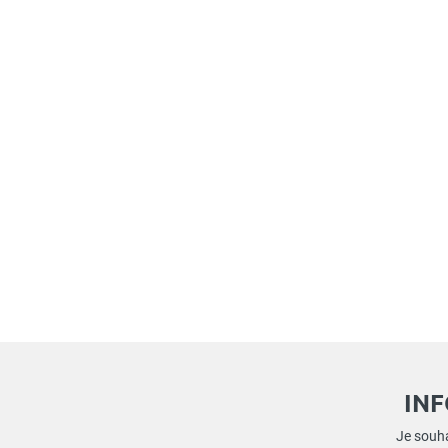
IN
Je souha