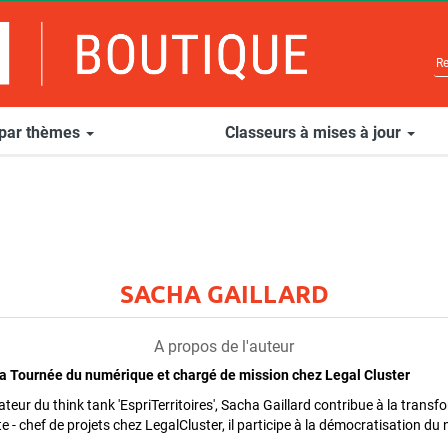
 par thèmes
Classeurs à mises à jour
SACHA GAILLARD
A propos de l'auteur
 la Tournée du numérique et chargé de mission chez Legal Cluster
ateur du think tank 'EspriTerritoires', Sacha Gaillard contribue à la trans
e - chef de projets chez LegalCluster, il participe à la démocratisation d