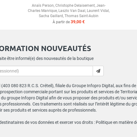
Anaïs Person
,
Christophe Delaisement
,
Jean-
Charles Manrique
,
Laszlo Van Daal
,
Laurent Vidal
,
Sacha Gaillard
,
Thomas Saint-Aubin
39,00 €
À partir de
FORMATION NOUVEAUTÉS
ite être informé(e) des nouveautés de la boutique
al (403 080 823 R.C.S. Créteil), filiale du Groupe Infopro Digital, aux fins 
e prospection commerciale portant sur les produits et services de Territor
du groupe Infopro Digital afin de vous proposer des produits et/ou service
professionnels. Ces traitements sont réalisés sur l’intérêt légitime du gr
 ses produits et services auprès de professionnels.
 destinataires de vos données et exercer vos droits :
Politique en matière 