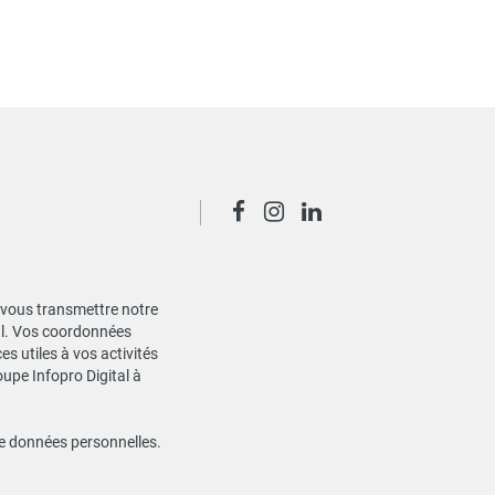
de vous transmettre notre
ial. Vos coordonnées
s utiles à vos activités
oupe Infopro Digital à
de données personnelles
.