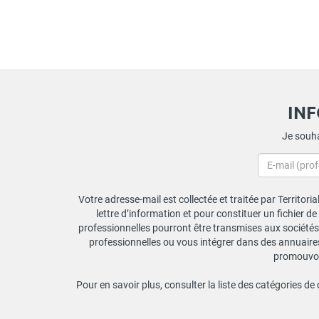
IN
Je souha
Votre adresse-mail est collectée et traitée par Territori
lettre d’information et pour constituer un fichier d
professionnelles pourront être transmises aux sociétés 
professionnelles ou vous intégrer dans des annuaires 
promouvoir
Pour en savoir plus, consulter la liste des catégories de