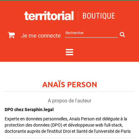
Rechercher
Je me connecte
sur
le
site
ANAÏS PERSON
A propos de l'auteur
DPO chez Seraphin.legal
Experte en données personnelles, Anaïs Person est déléguée à la
protection des données (DPO) et développeuse web full-stack,
doctorante auprès de l'institut Droi et Santé de l'université de Paris