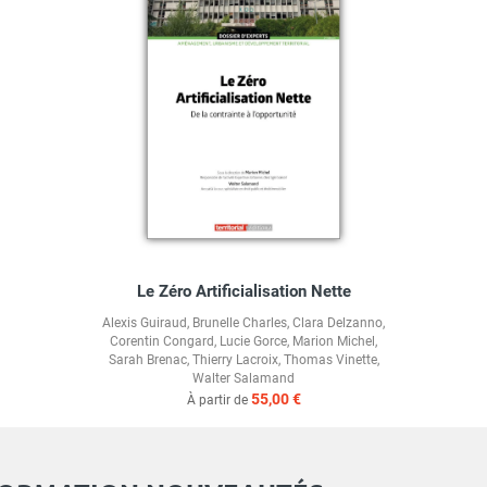
Le Zéro Artificialisation Nette
Alexis Guiraud
,
Brunelle Charles
,
Clara Delzanno
,
Corentin Congard
,
Lucie Gorce
,
Marion Michel
,
Sarah Brenac
,
Thierry Lacroix
,
Thomas Vinette
,
Walter Salamand
55,00 €
À partir de