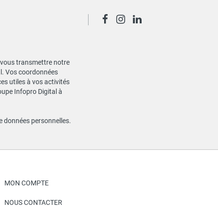
de vous transmettre notre
ial. Vos coordonnées
s utiles à vos activités
oupe Infopro Digital à
de données personnelles
.
MON COMPTE
NOUS CONTACTER