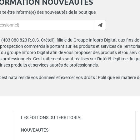
FORMATION NOUVEAUTÉS
ite être informé(e) des nouveautés de la boutique
al (403 080 823 R.C.S. Créteil), filiale du Groupe Infopro Digital, aux fins 
e prospection commerciale portant sur les produits et services de Territor
du groupe Infopro Digital afin de vous proposer des produits et/ou service
professionnels. Ces traitements sont réalisés sur l’intérêt légitime du gr
 ses produits et services auprès de professionnels.
 destinataires de vos données et exercer vos droits :
Politique en matière 
LES ÉDITIONS DU TERRITORIAL
NOUVEAUTÉS