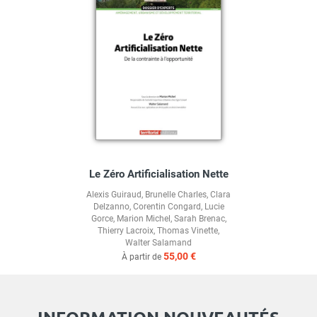
Le Zéro Artificialisation Nette
Alexis Guiraud
,
Brunelle Charles
,
Clara
Delzanno
,
Corentin Congard
,
Lucie
Gorce
,
Marion Michel
,
Sarah Brenac
,
Thierry Lacroix
,
Thomas Vinette
,
Walter Salamand
55,00 €
À partir de