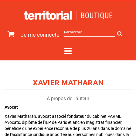
Rechercher
Je me connecte
sur
le
site
XAVIER MATHARAN
A propos de l'auteur
Avocat
Xavier Matharan, avocat associé fondateur du cabinet PARME
Avocats, diplômé de l'IEP de Paris et ancien magistrat financier,
bénéficie d'une expérience reconnue de plus 20 ans dans le domaine
de l'assistance juridique apportée aux personnes publiques dans la