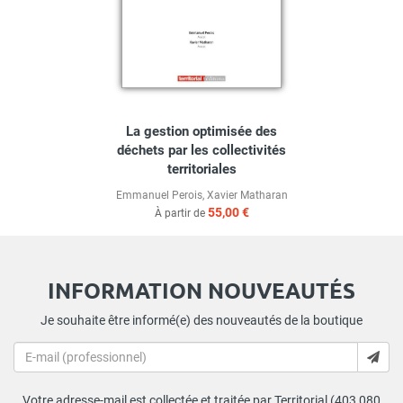
La gestion optimisée des
déchets par les collectivités
territoriales
Emmanuel Perois
,
Xavier Matharan
55,00 €
À partir de
INFORMATION NOUVEAUTÉS
Je souhaite être informé(e) des nouveautés de la boutique
Votre adresse-mail est collectée et traitée par Territorial (403 080