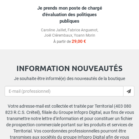
Je prends mon poste de chargé
d'évaluation des politiques
publiques
Caroline Jaillet
,
Fabrice Anguenot
,
Joël Clérembaux
,
Yoann Morin
29,00 €
À partir de
INFORMATION NOUVEAUTÉS
Je souhaite être informé(e) des nouveautés de la boutique
Votre adresse-mail est collectée et traitée par Territorial (403 080
823 R.C.S. Créteil), filiale du Groupe Infopro Digital, aux fins de vous
transmettre notre lettre d’information et pour constituer un fichier
de prospection commerciale portant sur les produits et services de
Territorial. Vos coordonnées professionnelles pourront être
transmises aux sociétés du groupe Infopro Digital afin de vous