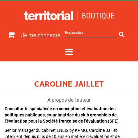
Rechercher
Je me connecte
sur
le
site
CAROLINE JAILLET
A propos de l'auteur
Consultante spécialisée en conception et évaluation des
politiques publiques, co-animatrice du club grenoblois de
l'évaluation pour la Société française de l'évaluation (SFE)
Senior manager du cabinet ENEIS by KPMG, Caroline Jaillet
intervient depuis plus de 10 ans en matière d'évaluation et de