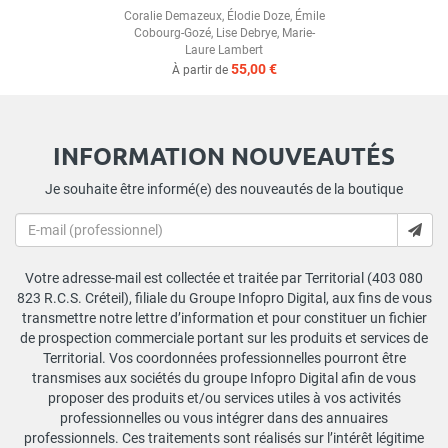
Coralie Demazeux
,
Élodie Doze
,
Émile
Cobourg-Gozé
,
Lise Debrye
,
Marie-
Laure Lambert
55,00 €
À partir de
INFORMATION NOUVEAUTÉS
Je souhaite être informé(e) des nouveautés de la boutique
Votre adresse-mail est collectée et traitée par Territorial (403 080
823 R.C.S. Créteil), filiale du Groupe Infopro Digital, aux fins de vous
transmettre notre lettre d’information et pour constituer un fichier
de prospection commerciale portant sur les produits et services de
Territorial. Vos coordonnées professionnelles pourront être
transmises aux sociétés du groupe Infopro Digital afin de vous
proposer des produits et/ou services utiles à vos activités
professionnelles ou vous intégrer dans des annuaires
professionnels. Ces traitements sont réalisés sur l’intérêt légitime