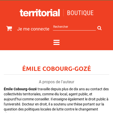
Rechercher
Je me connecte
sur
le
site
ÉMILE COBOURG-GOZÉ
A propos de l'auteur
Émile Cobourg-Gozé
travaille depuis plus de dix ans au contact des
collectivités territoriales, comme élu local, agent public, et
aujourd’hui comme conseiller. Il enseigne également le droit public à
l'université. Docteur en droit, il a soutenu une thèse portant sur la
question des politiques locales de lutte contre le changement