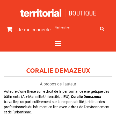
Rechercher
Je me connecte
sur
le
site
CORALIE DEMAZEUX
A propos de l'auteur
Auteure d’une thèse sur le droit de la performance énergétique des
bâtiments (Aix-Marseille Université, LIEU),
Coralie Demazeux
travaille plus particulièrement sur la responsabilité juridique des
professionnels du bâtiment en lien avec le droit de l’environnement
et de l'urbanisme.