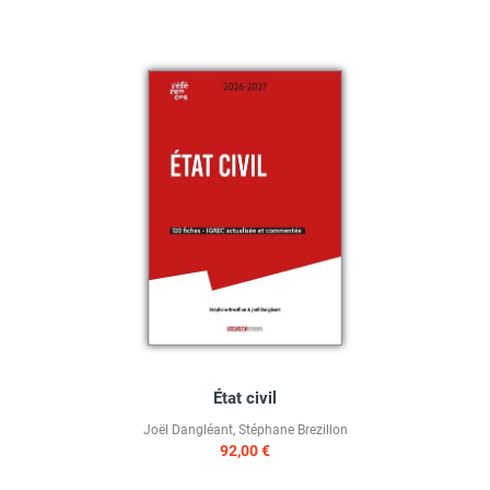
État civil
Joël Dangléant
,
Stéphane Brezillon
92,00 €