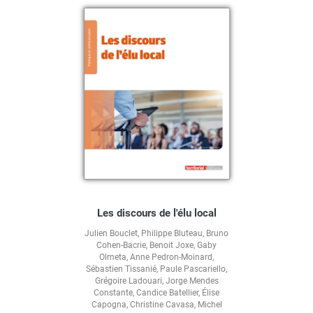
Les discours de l'élu local
Julien Bouclet
,
Philippe Bluteau
,
Bruno
Cohen-Bacrie
,
Benoit Joxe
,
Gaby
Olmeta
,
Anne Pedron-Moinard
,
Sébastien Tissanié
,
Paule Pascariello
,
Grégoire Ladouari
,
Jorge Mendes
Constante
,
Candice Batellier
,
Élise
Capogna
,
Christine Cavasa
,
Michel