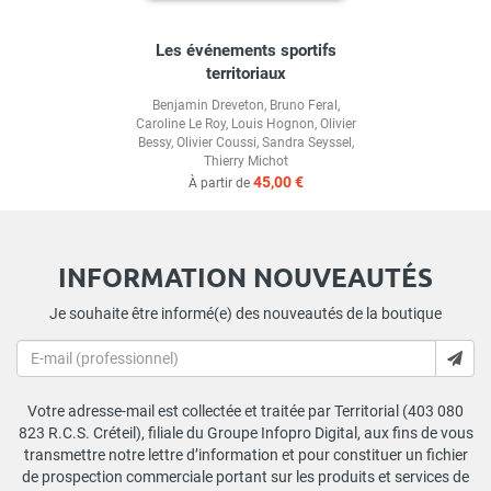
Les événements sportifs
territoriaux
Benjamin Dreveton
,
Bruno Feral
,
Caroline Le Roy
,
Louis Hognon
,
Olivier
Bessy
,
Olivier Coussi
,
Sandra Seyssel
,
Thierry Michot
45,00 €
À partir de
INFORMATION NOUVEAUTÉS
Je souhaite être informé(e) des nouveautés de la boutique
Votre adresse-mail est collectée et traitée par Territorial (403 080
823 R.C.S. Créteil), filiale du Groupe Infopro Digital, aux fins de vous
transmettre notre lettre d’information et pour constituer un fichier
de prospection commerciale portant sur les produits et services de