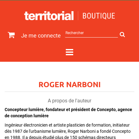
Rechercher
Je me connecte
sur
le
site
ROGER NARBONI
A propos de l'auteur
Concepteur lumière, fondateur et président de Concepto, agence
de conception lumière
Ingénieur électronicien et artiste plasticien de formation, initiateur
dès 1987 de l'urbanisme lumière, Roger Narboni a fondé Concepto
en 1988. Il a depuis étudié plus de 150 schémas directeurs